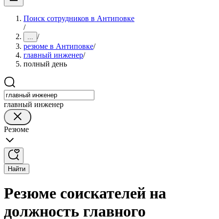
Поиск сотрудников в Антиповке
/
/
...
резюме в Антиповке
/
главный инженер
/
полный день
главный инженер
Резюме
Найти
Резюме соискателей на
должность главного