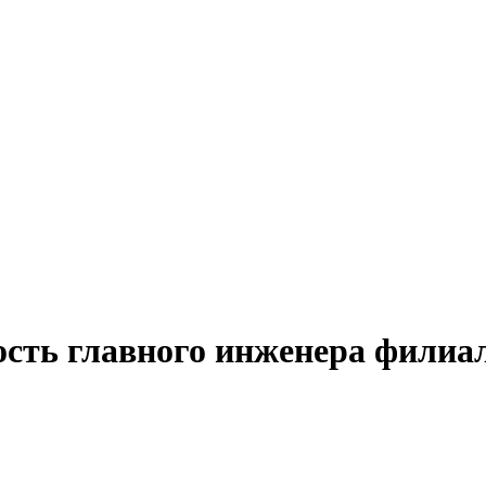
ость главного инженера филиа