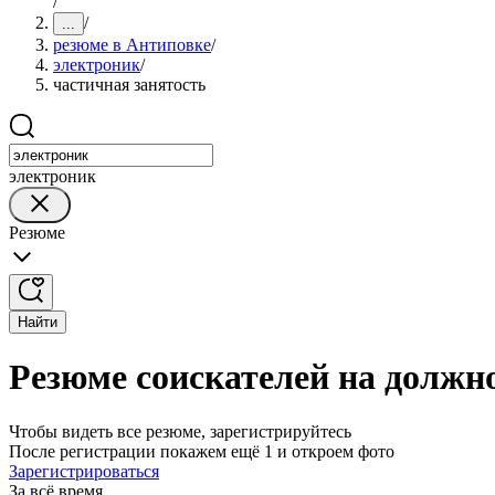
/
/
...
резюме в Антиповке
/
электроник
/
частичная занятость
электроник
Резюме
Найти
Резюме соискателей на должн
Чтобы видеть все резюме, зарегистрируйтесь
После регистрации покажем ещё 1 и откроем фото
Зарегистрироваться
За всё время