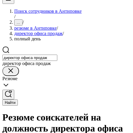
Поиск сотрудников в Антиповке
/
/
...
резюме в Антиповке
/
директор офиса продаж
/
полный день
директор офиса продаж
Резюме
Найти
Резюме соискателей на
должность директора офиса