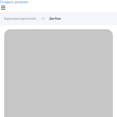
Создать резюме
Карьерный маркетплейс
Дин
Ким