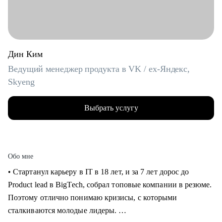
Дин Ким
Ведущий менеджер продукта в VK / ex-Яндекс,
Skyeng
Выбрать услугу
Обо мне
• Стартанул карьеру в IT в 18 лет, и за 7 лет дорос до
Product lead в BigTech, собрал топовые компании в резюме.
Поэтому отлично понимаю кризисы, с которыми
сталкиваются молодые лидеры.