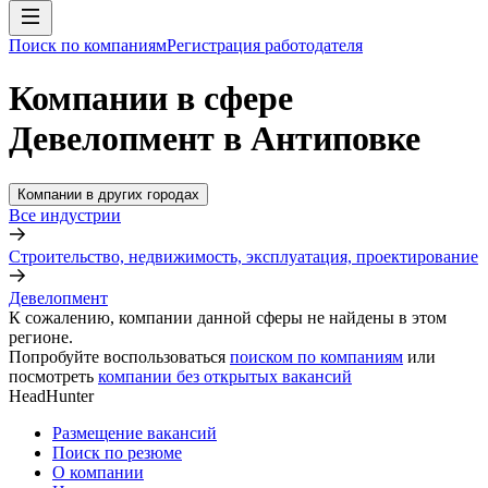
Поиск по компаниям
Регистрация работодателя
Компании в сфере
Девелопмент в Антиповке
Компании в других городах
Все индустрии
Строительство, недвижимость, эксплуатация, проектирование
Девелопмент
К сожалению, компании данной сферы не найдены в этом
регионе.
Попробуйте воспользоваться
поиском по компаниям
или
посмотреть
компании без открытых вакансий
HeadHunter
Размещение вакансий
Поиск по резюме
О компании