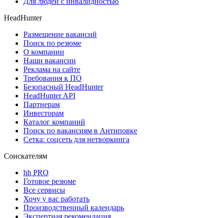
Для людей с инвалидностью
HeadHunter
Размещение вакансий
Поиск по резюме
О компании
Наши вакансии
Реклама на сайте
Требования к ПО
Безопасный HeadHunter
HeadHunter API
Партнерам
Инвесторам
Каталог компаний
Поиск по вакансиям в Антиповке
Сетка: соцсеть для нетворкинга
Соискателям
hh PRO
Готовое резюме
Все сервисы
Хочу у вас работать
Производственный календарь
Экспертная рекомендация