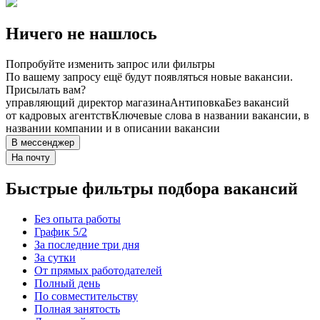
Ничего не нашлось
Попробуйте изменить запрос или фильтры
По вашему запросу ещё будут появляться новые вакансии.
Присылать вам?
управляющий директор магазина
Антиповка
Без вакансий
от кадровых агентств
Ключевые слова в названии вакансии, в
названии компании и в описании вакансии
В мессенджер
На почту
Быстрые фильтры подбора вакансий
Без опыта работы
График 5/2
За последние три дня
За сутки
От прямых работодателей
Полный день
По совместительству
Полная занятость