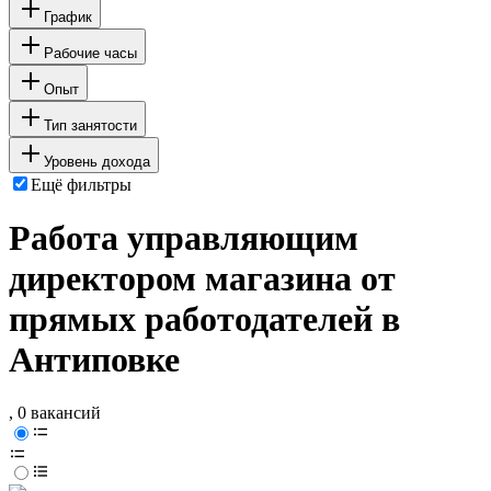
График
Рабочие часы
Опыт
Тип занятости
Уровень дохода
Ещё фильтры
Работа управляющим
директором магазина от
прямых работодателей в
Антиповке
, 0 вакансий