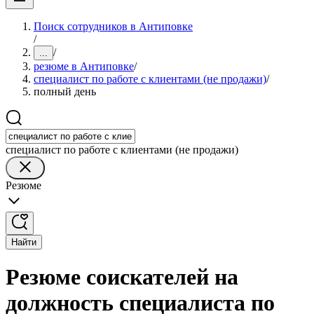
Поиск сотрудников в Антиповке
/
/
...
резюме в Антиповке
/
специалист по работе с клиентами (не продажи)
/
полный день
специалист по работе с клиентами (не продажи)
Резюме
Найти
Резюме соискателей на
должность специалиста по