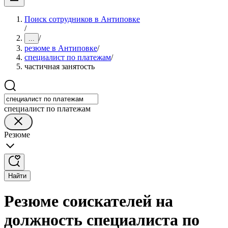
Поиск сотрудников в Антиповке
/
/
...
резюме в Антиповке
/
специалист по платежам
/
частичная занятость
специалист по платежам
Резюме
Найти
Резюме соискателей на
должность специалиста по