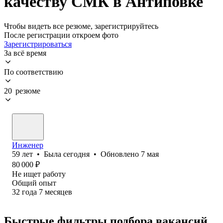
качеству СМК в Антиповке
Чтобы видеть все резюме, зарегистрируйтесь
После регистрации откроем фото
Зарегистрироваться
За всё время
По соответствию
20 резюме
Инженер
59
лет
•
Была
сегодня
•
Обновлено
7 мая
80 000
₽
Не ищет работу
Общий опыт
32
года
7
месяцев
Быстрые фильтры подбора вакансий