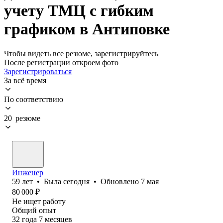
учету ТМЦ с гибким
графиком в Антиповке
Чтобы видеть все резюме, зарегистрируйтесь
После регистрации откроем фото
Зарегистрироваться
За всё время
По соответствию
20 резюме
Инженер
59
лет
•
Была
сегодня
•
Обновлено
7 мая
80 000
₽
Не ищет работу
Общий опыт
32
года
7
месяцев