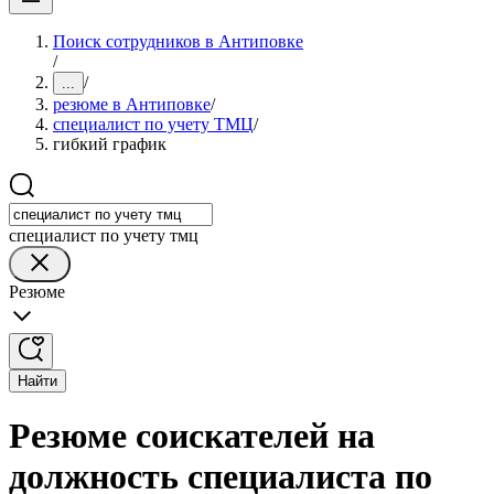
Поиск сотрудников в Антиповке
/
/
...
резюме в Антиповке
/
специалист по учету ТМЦ
/
гибкий график
специалист по учету тмц
Резюме
Найти
Резюме соискателей на
должность специалиста по