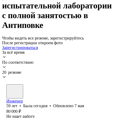
испытательной лаборатории
с полной занятостью в
Антиповке
Чтобы видеть все резюме, зарегистрируйтесь
После регистрации откроем фото
Зарегистрироваться
За всё время
По соответствию
20 резюме
Инженер
59
лет
•
Была
сегодня
•
Обновлено
7 мая
80 000
₽
Не ищет работу