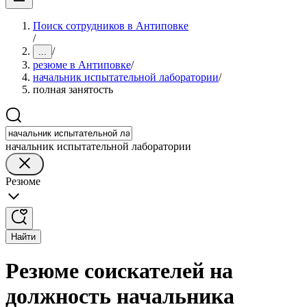
Поиск сотрудников в Антиповке
/
/
...
резюме в Антиповке
/
начальник испытательной лаборатории
/
полная занятость
начальник испытательной лаборатории
Резюме
Найти
Резюме соискателей на
должность начальника