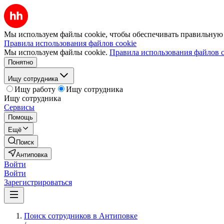
Мы используем файлы cookie, чтобы обеспечивать правильную р
Правила использования файлов cookie
Мы используем файлы cookie.
Правила использования файлов c
Понятно
Ищу сотрудника
Ищу работу
Ищу сотрудника
Ищу сотрудника
Сервисы
Помощь
Ещё
Поиск
Антиповка
Войти
Войти
Зарегистрироваться
Поиск сотрудников в Антиповке