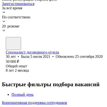
Зарегистрироваться
За всё время
По соответствию
20 резюме
Специалист договорного отдела
30
лет
•
Была
5 июля 2021
•
Обновлено
25 сентября 2020
50 000
₽
Общий опыт
8
лет
2
месяца
Быстрые фильтры подбора вакансий
Полный день
Корпоративная поддержка сотрудников