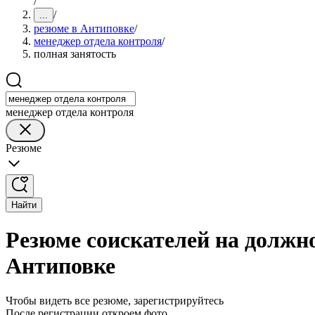
/
/
...
резюме в Антиповке
/
менеджер отдела контроля
/
полная занятость
менеджер отдела контроля
Резюме
Найти
Резюме соискателей на должно
Антиповке
Чтобы видеть все резюме, зарегистрируйтесь
После регистрации откроем фото