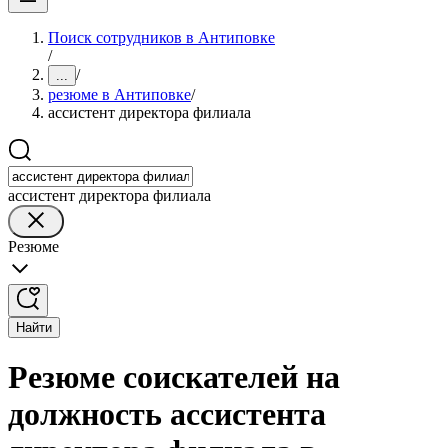
Поиск сотрудников в Антиповке
/
/
...
резюме в Антиповке
/
ассистент директора филиала
ассистент директора филиала
Резюме
Найти
Резюме соискателей на
должность ассистента