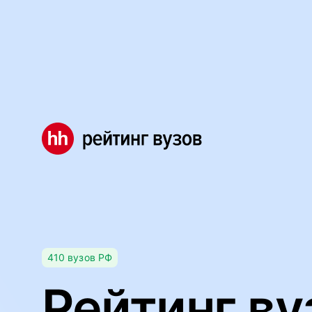
Мы используем файлы cookie, чтобы обеспечивать правил
Правила использования файлов cookie
Мы используем файлы cookie.
Правила использования фа
Понятно
410
вузов
РФ
Рейтинг ву