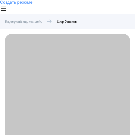
Создать резюме
Карьерный маркетплейс
Егор
Ушаков