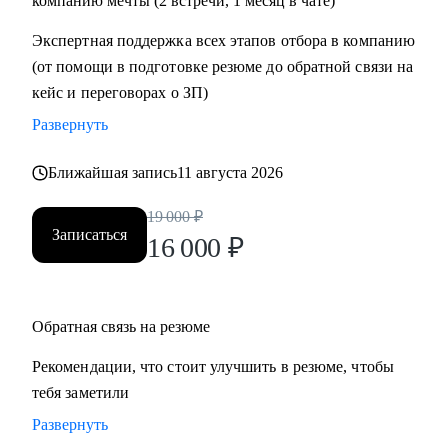
компанию мечты (2 встречи, 1 месяц в чате)
• Проектный офис
Экспертная поддержка всех этапов отбора в компанию
• Продажи и развитие бизнеса / обслуживание клиентов
(от помощи в подготовке резюме до обратной связи на
• Поддержка
кейс и переговорах о ЗП)
• Customer Experience
Развернуть
• Операции
Ближайшая запись
11 августа 2026
19 000
₽
Записаться
16 000
₽
Обратная связь на резюме
Рекомендации, что стоит улучшить в резюме, чтобы
тебя заметили
Развернуть