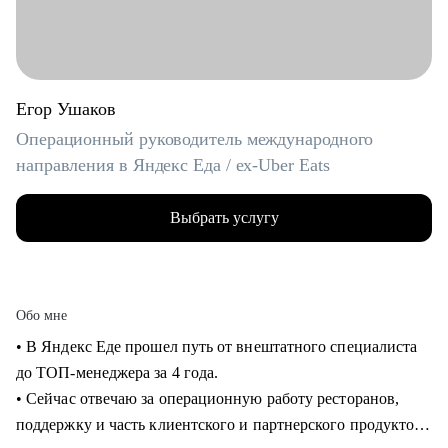
Егор Ушаков
Операционный руководитель международного
направления в Яндекс Еда / ex-Uber Eats
Выбрать услугу
Обо мне
• В Яндекс Еде прошел путь от внештатного специалиста
до ТОП-менеджера за 4 года.
• Сейчас отвечаю за операционную работу ресторанов,
поддержку и часть клиентского и партнерского продуктов