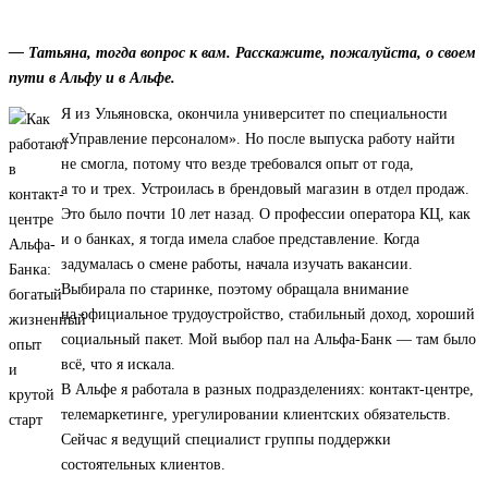
— Татьяна, тогда вопрос к вам. Расскажите, пожалуйста, о своем
пути в Альфу и в Альфе.
Я из Ульяновска, окончила университет по специальности
«Управление персоналом». Но после выпуска работу найти
не смогла, потому что везде требовался опыт от года,
а то и трех. Устроилась в брендовый магазин в отдел продаж.
Это было почти 10 лет назад. О профессии оператора КЦ, как
и о банках, я тогда имела слабое представление. Когда
задумалась о смене работы, начала изучать вакансии.
Выбирала по старинке, поэтому обращала внимание
на официальное трудоустройство, стабильный доход, хороший
социальный пакет. Мой выбор пал на Альфа-Банк — там было
всё, что я искала.
В Альфе я работала в разных подразделениях: контакт-центре,
телемаркетинге, урегулировании клиентских обязательств.
Сейчас я ведущий специалист группы поддержки
состоятельных клиентов.