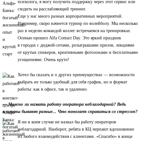
психолога, я могу получить поддержку через этот сервис или
сходить на расслабляющий тренинг.
Еще у нас много разных корпоративных мероприятий.
Например, скоро начнется турнир по волейболу. Мы несколько
раз в неделю командой коллег встречаемся на тренировках.
Осенью прошел Alfa Contact Day. Это яркий праздник
в городах с диджей-сетами, розыгрышами призов, лекциями
от крутых спикеров, креативными фотозонами и бесплатными
угощениями. Очень круто!
Хотел бы сказать и о других преимуществах — возможности
выбрать не только удобный для себя график, но и формат
работы: как в офисе, так и удаленно.
— Можно ли назвать работу оператора неблагодарной? Ведь
клиенты бывают разные... Что помогает справиться со стрессом?
Я ни в коем случае не назвал бы работу операторов
неблагодарной. Наоборот, ребята в КЦ черпают вдохновение
из любого взаимодействия с клиентами. «Спасибо» в конце