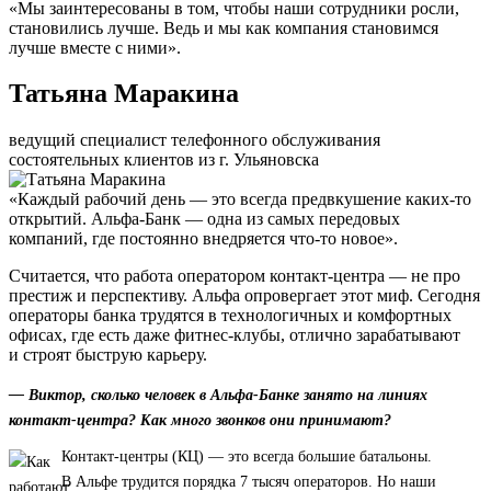
«Мы заинтересованы в том, чтобы наши сотрудники росли,
становились лучше. Ведь и мы как компания становимся
лучше вместе с ними».
Татьяна Маракина
ведущий специалист телефонного обслуживания
состоятельных клиентов из г. Ульяновска
«Каждый рабочий день — это всегда предвкушение каких-то
открытий. Альфа-Банк — одна из самых передовых
компаний, где постоянно внедряется что-то новое».
Считается, что работа оператором контакт-центра — не про
престиж и перспективу. Альфа опровергает этот миф. Сегодня
операторы банка трудятся в технологичных и комфортных
офисах, где есть даже фитнес-клубы, отлично зарабатывают
и строят быструю карьеру.
— Виктор, сколько человек в Альфа-Банке занято на линиях
контакт-центра? Как много звонков они принимают?
Контакт-центры (КЦ) — это всегда большие батальоны.
В Альфе трудится порядка 7 тысяч операторов. Но наши