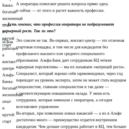
А операторы помогают решить вопросы прямо здесь
и сейчас — от этого и растет важность профессии.
— Есть мнение, что профессия оператора не подразумевает
карьерный рост. Так ли это?
Это совсем не так. Во-первых, контакт-центр — это отличная
стартовая площадка, в том числе для кандидатов без
профильного высшего или среднего специального
образования. Альфа-Банк дает сотрудникам КЦ четкие
карьерные перспективы — мы их называем «матрицей роста».
Специалист, который хорошо себя зарекомендовал, через год
переходит на уровень эксперта, затем он может стать ведущим
специалистом, главным специалистом и так далее —
с соответствующим повышением оклада. У меня есть
сотрудники, которые начинали с операторов, а сегодня
возглавляют управление.
Во-вторых, при появлении новых вакансий — а их в Альфе
достаточно много — преимущество отдается внутренним
кандидатам. Чем дольше сотрудник работает в КЦ, тем больше