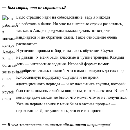
— Был страх, что не справитесь?
Было страшно идти на собеседование, ведь я никогда
не работала в банке. Но уже на интервью страхи развеялись,
так как в Альфе продумана каждая деталь: от встречи
кандидатов и до обратной связи. Такое отношение очень
располагает.
Я успешно прошла отбор, и началось обучение. Скучать
не давали! У меня были классные и чуткие тренеры. Каждый
день — интересные задания. Игровой формат помог
приобрести столько знаний, что я ими пользуюсь до сих пор.
Колоссальную поддержку ощущала и во время
адаптационного периода — и от начальника группы, который
был готов помочь с любым вопросом, и от коллектива. В такой
команде даже мысли не было, что может что-то не получиться.
Уже на первом звонке у меня была классная продажа —
страхование. Даже удивилась, что все так просто.
— В чем заключаются основные обязанности операторов?