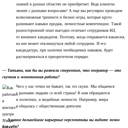
знаний в разных областях он приобретает. Ведь клиенты
звонят с разными вопросами! А еще мы регулярно проводим
всевозможные тренинги и бизнес-игры, которые круто
развивают навыки продаж, личностные компетенции. Такой
разносторонний опыт выгодно отличает сотрудников КЦ
от внешних кандидатов. Поэтому, когда открывается вакансия,
на нее может откликнуться любой сотрудник. И его
кандидатура, при наличии необходимых навыков, будет
рассматриваться в приоритетном порядке.
— Татьяна, как бы вы развеяли стереотип, что оператор — это
скучная и монотонная работа?
Чего у нас точно не бывает, так это скуки. Мы общаемся
с разными людьми со всей страны! К нам обращаются
и политики, и медийные личности. Например, вчера
я общалась с общественным деятелем.
— А какие дальнейшие карьерные перспективы вы видите лично
для себя?