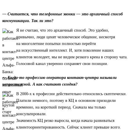
— Считается, что телефонные звонки — это архаичный способ
коммуникации. Так ли это?
Я не считаю, что это архаичный способ. Это удобно,
привычно, люди ценят человеческое общение, несмотря
на многолетние попытки полностью перейти
на искусственный интеллект. И, хотя поколение наших
клиентов молодеет, мы не видим резкого крена в сторону чата.
Голосовой канал уверенно сохраняет свои позиции.
— Когда-то профессию оператора контакт-центра называли
непрестижной. А как считают сегодня?
В 2000-х к профессии действительно относились скептически.
Платили немного, поэтому в КЦ в основном приходили
временно, на короткий период. Сначала мы только
консультировали.
Значимость КЦ резко выросла, когда начала развиваться
клиентоориентированность. Сейчас клиент превыше всего.