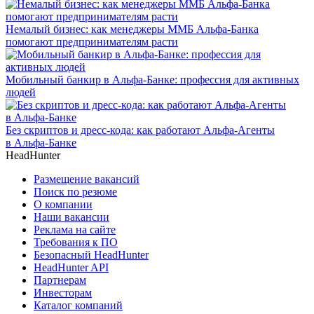
Немалый бизнес: как менеджеры ММБ Альфа-Банка
помогают предпринимателям расти
Мобильный банкир в Альфа-Банке: профессия для активных
людей
Без скриптов и дресс-кода: как работают Альфа-Агенты
в Альфа-Банке
HeadHunter
Размещение вакансий
Поиск по резюме
О компании
Наши вакансии
Реклама на сайте
Требования к ПО
Безопасный HeadHunter
HeadHunter API
Партнерам
Инвесторам
Каталог компаний