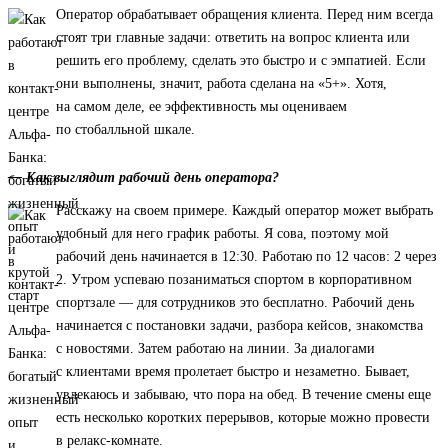
Оператор обрабатывает обращения клиента. Перед ним всегда
стоят три главные задачи: ответить на вопрос клиента или
решить его проблему, сделать это быстро и с эмпатией. Если
они выполнены, значит, работа сделана на «5+». Хотя,
на самом деле, ее эффективность мы оцениваем
по стобалльной шкале.
— Как выглядит рабочий день оператора?
Расскажу на своем примере. Каждый оператор может выбрать
удобный для него график работы. Я сова, поэтому мой
рабочий день начинается в 12:30. Работаю по 12 часов: 2 через
2. Утром успеваю позаниматься спортом в корпоративном
спортзале — для сотрудников это бесплатно. Рабочий день
начинается с постановки задачи, разбора кейсов, знакомства
с новостями. Затем работаю на линии. За диалогами
с клиентами время пролетает быстро и незаметно. Бывает,
увлекаюсь и забываю, что пора на обед. В течение смены еще
есть несколько коротких перерывов, которые можно провести
в релакс-комнате.