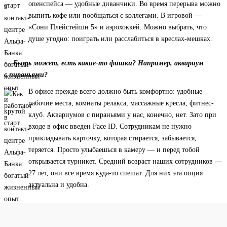
опенспейса — удобные диванчики. Во время перерыва можно
выпить кофе или пообщаться с коллегами. В игровой —
«Сони Плейстейшн 5» и аэрохоккей. Можно выбрать, что
душе угодно: поиграть или расслабиться в креслах-мешках.
— Быть может, есть какие-то фишки? Например, аквариум
с пираньями?
В офисе прежде всего должно быть комфортно: удобные
рабочие места, комнаты релакса, массажные кресла, фитнес-
клуб. Аквариумов с пираньями у нас, конечно, нет. Зато при
входе в офис введен Face ID. Сотрудникам не нужно
прикладывать карточку, которая стирается, забывается,
теряется. Просто улыбаешься в камеру — и перед тобой
открывается турникет. Средний возраст наших сотрудников —
27 лет, они все время куда-то спешат. Для них эта опция
актуальна и удобна.