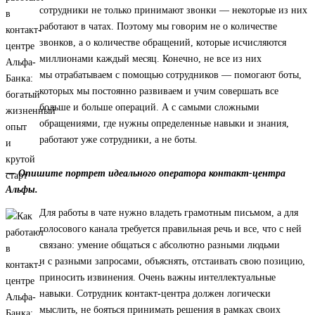
сотрудники не только принимают звонки — некоторые из них
работают в чатах. Поэтому мы говорим не о количестве
звонков, а о количестве обращений, которые исчисляются
миллионами каждый месяц. Конечно, не все из них
мы отрабатываем с помощью сотрудников — помогают боты,
которых мы постоянно развиваем и учим совершать все
больше и больше операций. А с самыми сложными
обращениями, где нужны определенные навыки и знания,
работают уже сотрудники, а не боты.
— Опишите портрет идеального оператора контакт-центра
Альфы.
Для работы в чате нужно владеть грамотным письмом, а для
голосового канала требуется правильная речь и все, что с ней
связано: умение общаться с абсолютно разными людьми
и с разными запросами, объяснять, отстаивать свою позицию,
приносить извинения. Очень важны интеллектуальные
навыки. Сотрудник контакт-центра должен логически
мыслить, не бояться принимать решения в рамках своих