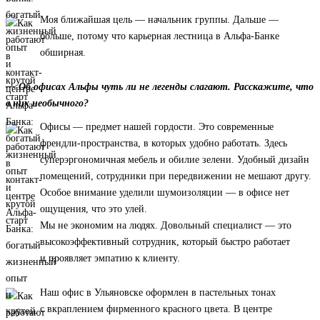
Моя ближайшая цель — начальник группы. Дальше —
больше, потому что карьерная лестница в Альфа-Банке
обширная.
— Об офисах Альфы чуть ли не легенды слагают. Расскажите, что
в них необычного?
Офисы — предмет нашей гордости. Это современные
френдли-пространства, в которых удобно работать. Здесь
суперэргономичная мебель и обилие зелени. Удобный дизайн
помещений, сотрудники при передвижении не мешают другу.
Особое внимание уделили шумоизоляции — в офисе нет
ощущения, что это улей.
Мы не экономим на людях. Довольный специалист — это
высокоэффективный сотрудник, который быстро работает
и проявляет эмпатию к клиенту.
Наш офис в Ульяновске оформлен в пастельных тонах
с вкраплением фирменного красного цвета. В центре