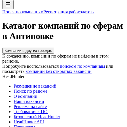
Поиск по компаниям
Регистрация работодателя
Каталог компаний по сферам
в Антиповке
Компании в других городах
К сожалению, компании по сферам не найдены в этом
регионе.
Попробуйте воспользоваться
поиском по компаниям
или
посмотреть
компании без открытых вакансий
HeadHunter
Размещение вакансий
Поиск по резюме
О компании
Наши вакансии
Реклама на сайте
Требования к ПО
Безопасный HeadHunter
HeadHunter API
Партнерам