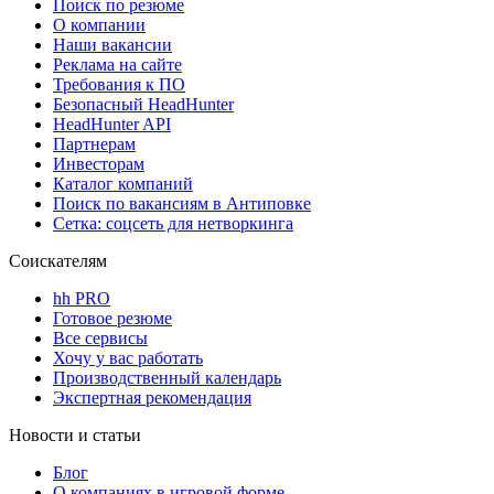
Поиск по резюме
О компании
Наши вакансии
Реклама на сайте
Требования к ПО
Безопасный HeadHunter
HeadHunter API
Партнерам
Инвесторам
Каталог компаний
Поиск по вакансиям в Антиповке
Сетка: соцсеть для нетворкинга
Соискателям
hh PRO
Готовое резюме
Все сервисы
Хочу у вас работать
Производственный календарь
Экспертная рекомендация
Новости и статьи
Блог
О компаниях в игровой форме