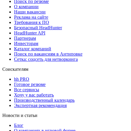
Поиск по резюме
О компании
Наши вакансии
Реклама на сайте
Требования к ПО
Безопасный HeadHunter
HeadHunter API
Партнерам
Инвесторам
Каталог компаний
Поиск по вакансиям в Антиповке
Сетка: соцсеть для нетворкинга
Соискателям
hh PRO
Готовое резюме
Все сервисы
Хочу у вас работать
Производственный календарь
Экспертная рекомендация
Новости и статьи
Блог
О компаниях в игровой форме