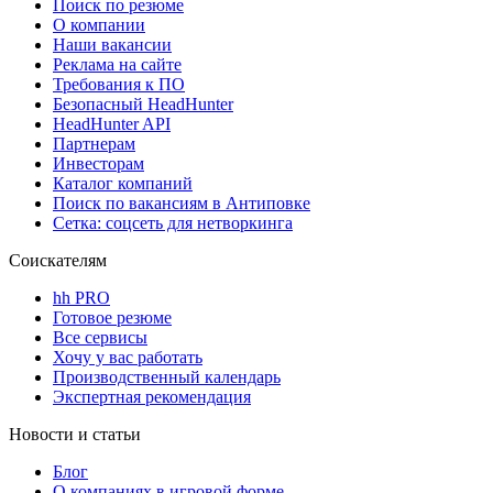
Поиск по резюме
О компании
Наши вакансии
Реклама на сайте
Требования к ПО
Безопасный HeadHunter
HeadHunter API
Партнерам
Инвесторам
Каталог компаний
Поиск по вакансиям в Антиповке
Сетка: соцсеть для нетворкинга
Соискателям
hh PRO
Готовое резюме
Все сервисы
Хочу у вас работать
Производственный календарь
Экспертная рекомендация
Новости и статьи
Блог
О компаниях в игровой форме