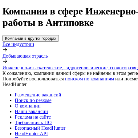
Компании в сфере Инженерно-
работы в Антиповке
Компании в других городах
Все индустрии
Добывающая отрасль
Инженерно-изыскательские, гидрогеологические, геологоразв
К сожалению, компании данной сферы не найдены в этом реги
Попробуйте воспользоваться
поиском по компаниям
или посмо
HeadHunter
Размещение вакансий
Поиск по резюме
О компании
Наши вакансии
Реклама на сайте
Требования к ПО
Безопасный HeadHunter
HeadHunter API