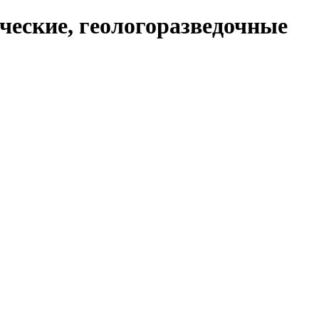
ческие, геологоразведочные