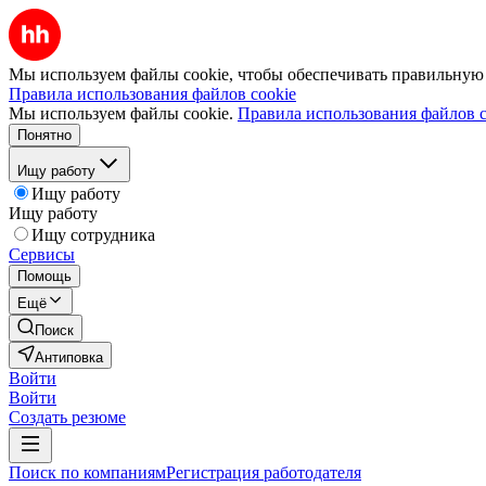
Мы используем файлы cookie, чтобы обеспечивать правильную р
Правила использования файлов cookie
Мы используем файлы cookie.
Правила использования файлов c
Понятно
Ищу работу
Ищу работу
Ищу работу
Ищу сотрудника
Сервисы
Помощь
Ещё
Поиск
Антиповка
Войти
Войти
Создать резюме
Поиск по компаниям
Регистрация работодателя