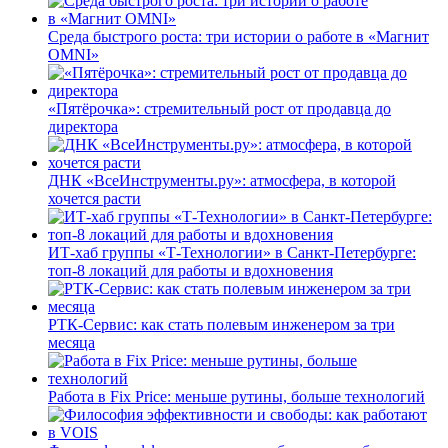
Среда быстрого роста: три истории о работе в «Магнит
OMNI»
«Пятёрочка»: стремительный рост от продавца до
директора
ДНК «ВсеИнструменты.ру»: атмосфера, в которой
хочется расти
ИТ-хаб группы «Т-Технологии» в Санкт-Петербурге:
топ-8 локаций для работы и вдохновения
РТК-Сервис: как стать полевым инженером за три
месяца
Работа в Fix Price: меньше рутины, больше технологий