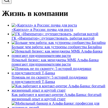
Жизнь в компании
«Каргилл» в России: почва для роста
ГК «Император»: путешествовать, работая вахтой
Больше чем работа: как устроены сообщества Билайна
Немалый бизнес: как менеджеры ММБ Альфа-Банка
помогают предпринимателям расти
Помощь не по скрипту: 5 историй поддержки
и представителей Т-Банка
Как работают в контакт-центре Альфа-Банка: богатый
жизненный опыт и крутой старт