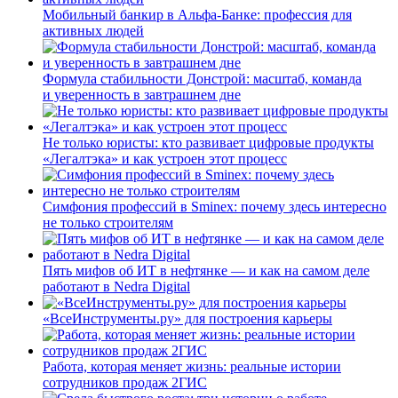
Мобильный банкир в Альфа-Банке: профессия для
активных людей
Формула стабильности Донстрой: масштаб, команда
и уверенность в завтрашнем дне
Не только юристы: кто развивает цифровые продукты
«Легалтэка» и как устроен этот процесс
Симфония профессий в Sminex: почему здесь интересно
не только строителям
Пять мифов об ИТ в нефтянке — и как на самом деле
работают в Nedra Digital
«ВсеИнструменты.ру» для построения карьеры
Работа, которая меняет жизнь: реальные истории
сотрудников продаж 2ГИС