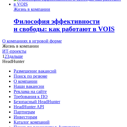
Жизнь в компании
Философия эффективности
и свободы: как работают в VOIS
О компаниях в игровой форме
Жизнь в компании
ИТ-проекты
1
2
3
дальше
HeadHunter
Размещение вакансий
Поиск по резюме
О компании
Наши вакансии
Реклама на сайте
Требования к ПО
Безопасный HeadHunter
HeadHunter API
Партнерам
Инвесторам
Каталог компаний