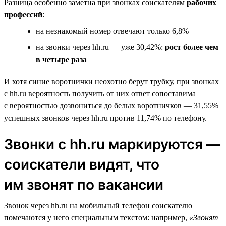
Разница особенно заметна при звонках соискателям
рабочих
профессий
:
на незнакомый номер отвечают только 6,8%
на звонки через hh.ru — уже 30,42%:
рост более чем
в четыре раза
И хотя синие воротнички неохотно берут трубку, при звонках
с hh.ru вероятность получить от них ответ сопоставима
с вероятностью дозвониться до белых воротничков — 31,55%
успешных звонков через hh.ru против 11,74% по телефону.
Звонки с hh.ru маркируются —
соискатели видят, что
им звонят по вакансии
Звонок через hh.ru на мобильный телефон соискателю
помечаются у него специальным текстом: например,
«Звонят