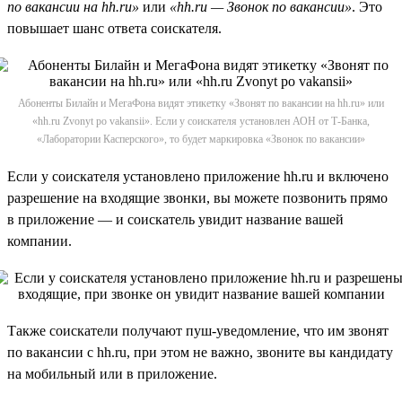
по вакансии на hh.ru»
или
«hh.ru — Звонок по вакансии»
. Это
повышает шанс ответа соискателя.
Абоненты Билайн и МегаФона видят этикетку «Звонят по вакансии на hh.ru» или
«hh.ru Zvonyt po vakansii». Если у соискателя установлен АОН от Т-Банка,
«Лаборатории Касперского», то будет маркировка «Звонок по вакансии»
Если у соискателя установлено приложение hh.ru и включено
разрешение на входящие звонки, вы можете позвонить прямо
в приложение — и соискатель увидит название вашей
компании.
Также соискатели получают пуш-уведомление, что им звонят
по вакансии с hh.ru, при этом не важно, звоните вы кандидату
на мобильный или в приложение.