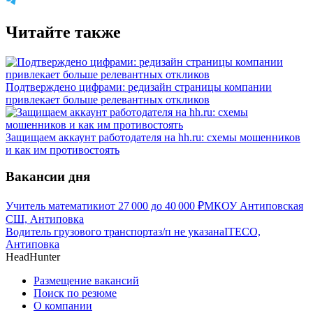
Читайте также
Подтверждено цифрами: редизайн страницы компании
привлекает больше релевантных откликов
Защищаем аккаунт работодателя на hh.ru: схемы мошенников
и как им противостоять
Вакансии дня
Учитель математики
от
27 000
до
40 000
₽
МКОУ Антиповская
СШ, Антиповка
Водитель грузового транспорта
з/п не указана
ITECO,
Антиповка
HeadHunter
Размещение вакансий
Поиск по резюме
О компании