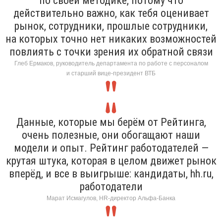
по своей методике, потому что
действительно важно, как тебя оценивает
рынок, сотрудники, прошлые сотрудники,
на которых точно нет никаких возможностей
повлиять с точки зрения их обратной связи
Глеб Ермаков, руководитель департамента по работе с персоналом
и старший вице-президент ВТБ
Данные, которые мы берём от Рейтинга,
очень полезные, они обогащают наши
модели и опыт. Рейтинг работодателей —
крутая штука, которая в целом движет рынок
вперёд, и все в выигрыше: кандидаты, hh.ru,
работодатели
Марат Исмагулов, HR-директор Альфа-Банка