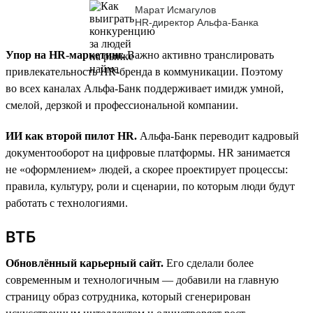
Марат Исмагулов
HR-директор Альфа-Банка
Упор на HR-маркетинг.
Важно активно транслировать
привлекательность HR-бренда в коммуникации. Поэтому
во всех каналах Альфа-Банк поддерживает имидж умной,
смелой, дерзкой и профессиональной компании.
ИИ как второй пилот HR.
Альфа-Банк переводит кадровый
документооборот на цифровые платформы. HR занимается
не «оформлением» людей, а скорее проектирует процессы:
правила, культуру, роли и сценарии, по которым люди будут
работать с технологиями.
ВТБ
Обновлённый карьерный сайт.
Его сделали более
современным и технологичным — добавили на главную
страницу образ сотрудника, который сгенерирован