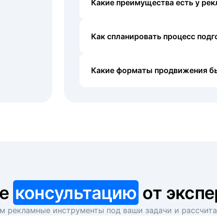
Какие преимущества есть у рек
Как спланировать процесс под
Какие форматы продвижения б
те
консультацию
от экспе
 рекламные инструменты под ваши задачи и рассчит