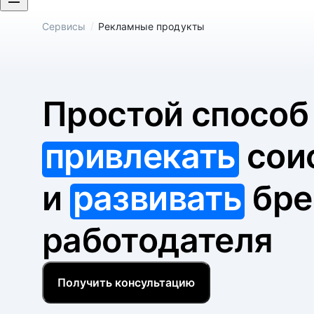
/
Сервисы
Рекламные продукты
Простой спосо
привлекать
сои
и
развивать
бре
работодателя
Получить консультацию