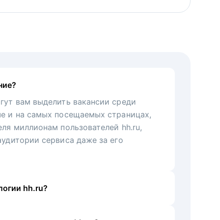
ние?
гут вам выделить вакансии среди
че и на самых посещаемых страницах,
еля миллионам пользователей hh.ru,
аудитории сервиса даже за его
огии hh.ru?