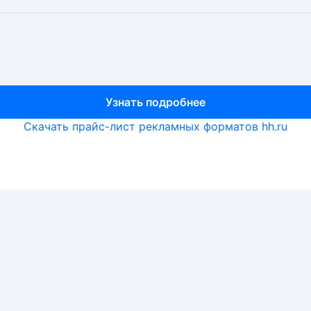
Узнать подробнее
Узнать подробнее
Узнать подробнее
Скачать прайс-лист рекламных форматов hh.ru