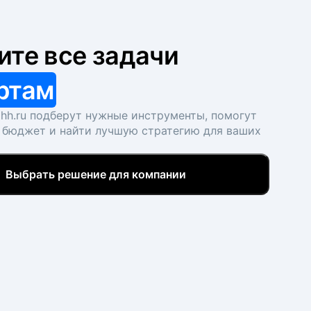
ите все задачи
ртам
hh.ru подберут нужные инструменты, помогут
 бюджет и найти лучшую стратегию для ваших
Выбрать решение для компании