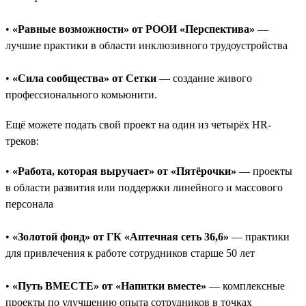
•
«Равные возможности» от РООИ «Перспектива»
—
лучшие практики в области инклюзивного трудоустройства
•
«Сила сообщества» от Сетки
— создание живого
профессионального комьюнити.
Ещё можете подать свой проект на один из четырёх HR-
треков:
•
«Работа, которая выручает» от «Пятёрочки»
— проекты
в области развития или поддержки линейного и массового
персонала
•
«Золотой фонд» от ГК «Аптечная сеть 36,6»
— практики
для привлечения к работе сотрудников старше 50 лет
•
«Путь ВМЕСТЕ» от «Напитки вместе»
— комплексные
проекты по улучшению опыта сотрудников в точках