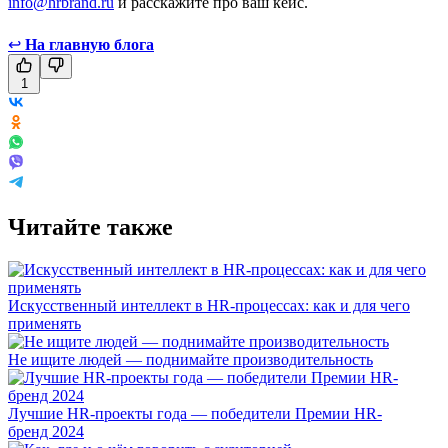
info@hrbrand.ru
и расскажите про ваш кейс.
↩
На главную блога
1
Читайте также
Искусственный интеллект в HR-процессах: как и для чего
применять
Не ищите людей — поднимайте производительность
Лучшие HR-проекты года — победители Премии HR-
бренд 2024