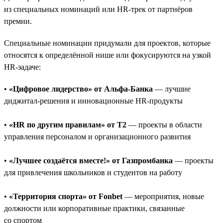
из специальных номинаций или HR-трек от партнёров
премии.
Специальные номинации придумали для проектов, которые
относятся к определённой нише или фокусируются на узкой
HR-задаче:
•
«Цифровое лидерство» от Альфа-Банка
— лучшие
диджитал-решения и инновационные HR-продукты
•
«HR по другим правилам» от T2
— проекты в области
управления персоналом и организационного развития
•
«Лучшее создаётся вместе!» от Газпромбанка
— проекты
для привлечения школьников и студентов на работу
•
«Территория спорта» от Fonbet
— мероприятия, новые
должности или корпоративные практики, связанные
со спортом