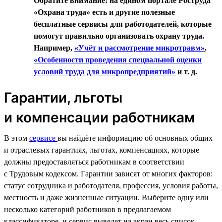
Обратите внимание: на едином портале Роструда
«Охрана труда» есть и другие полезные
бесплатные сервисы для работодателей, которые
помогут правильно организовать охрану труда.
Например,
«Учёт и рассмотрение микротравм»
,
«Особенности проведения специальной оценки
условий труда для микропредприятий»
и т. д.
Гарантии, льготы
и компенсации работникам
В этом
сервисе
вы найдёте информацию об основных общих
и отраслевых гарантиях, льготах, компенсациях, которые
должны предоставляться работникам в соответствии
с Трудовым кодексом. Гарантии зависят от многих факторов:
статус сотрудника и работодателя, профессия, условия работы,
местность и даже жизненные ситуации. Выберите одну или
несколько категорий работников в предлагаемом
классификаторе, и сервис выведет на экран весь список