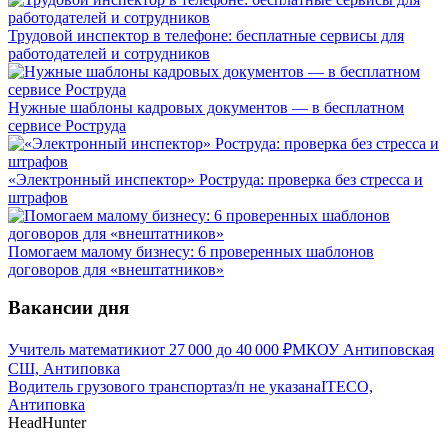
Трудовой инспектор в телефоне: бесплатные сервисы для
работодателей и сотрудников
Нужные шаблоны кадровых документов — в бесплатном
сервисе Роструда
«Электронный инспектор» Роструда: проверка без стресса и
штрафов
Помогаем малому бизнесу: 6 проверенных шаблонов
договоров для «внештатников»
Вакансии дня
Учитель математики
от
27 000
до
40 000
₽
МКОУ Антиповская
СШ, Антиповка
Водитель грузового транспорта
з/п не указана
ITECO,
Антиповка
HeadHunter