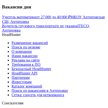
Вакансии дня
Учитель математики
от
27 000
до
40 000
₽
МКОУ Антиповская
СШ, Антиповка
Водитель грузового транспорта
з/п не указана
ITECO,
Антиповка
HeadHunter
Размещение вакансий
Поиск по резюме
О компании
Наши вакансии
Реклама на сайте
Требования к ПО
Безопасный HeadHunter
HeadHunter API
Партнерам
Инвесторам
Каталог компаний
Поиск по вакансиям в Антиповке
Сетка: соцсеть для нетворкинга
Соискателям