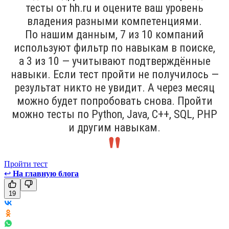
тесты от hh.ru и оцените ваш уровень
владения разными компетенциями.
По нашим данным, 7 из 10 компаний
используют фильтр по навыкам в поиске,
а 3 из 10 — учитывают подтверждённые
навыки. Если тест пройти не получилось —
результат никто не увидит. А через месяц
можно будет попробовать снова. Пройти
можно тесты по Python, Java, С++, SQL, PHP
и другим навыкам.
Пройти тест
↩
На главную блога
19