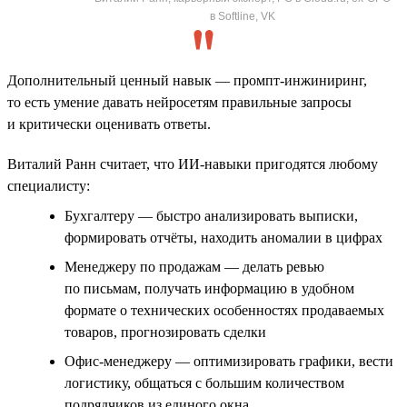
в Softline, VK
Дополнительный ценный навык — промпт-инжиниринг,
то есть умение давать нейросетям правильные запросы
и критически оценивать ответы.
Виталий Ранн считает, что ИИ-навыки пригодятся любому
специалисту:
Бухгалтеру — быстро анализировать выписки,
формировать отчёты, находить аномалии в цифрах
Менеджеру по продажам — делать ревью
по письмам, получать информацию в удобном
формате о технических особенностях продаваемых
товаров, прогнозировать сделки
Офис-менеджеру — оптимизировать графики, вести
логистику, общаться с большим количеством
подрядчиков из единого окна