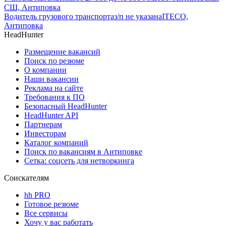
СШ, Антиповка
Водитель грузового транспорта
з/п не указана
ITECO,
Антиповка
HeadHunter
Размещение вакансий
Поиск по резюме
О компании
Наши вакансии
Реклама на сайте
Требования к ПО
Безопасный HeadHunter
HeadHunter API
Партнерам
Инвесторам
Каталог компаний
Поиск по вакансиям в Антиповке
Сетка: соцсеть для нетворкинга
Соискателям
hh PRO
Готовое резюме
Все сервисы
Хочу у вас работать