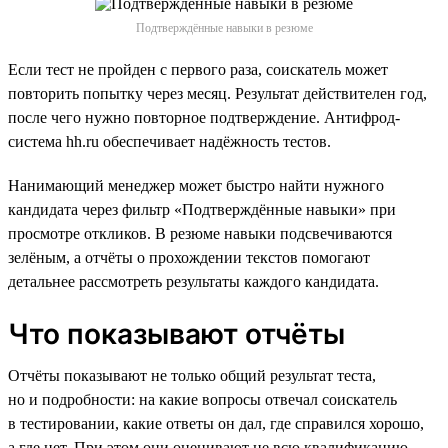
Подтверждённые навыки в резюме
Если тест не пройден с первого раза, соискатель может
повторить попытку через месяц. Результат действителен год,
после чего нужно повторное подтверждение. Антифрод-
система hh.ru обеспечивает надёжность тестов.
Нанимающий менеджер может быстро найти нужного
кандидата через фильтр «Подтверждённые навыки» при
просмотре откликов. В резюме навыки подсвечиваются
зелёным, а отчёты о прохождении текстов помогают
детальнее рассмотреть результаты каждого кандидата.
Что показывают отчёты
Отчёты показывают не только общий результат теста,
но и подробности: на какие вопросы отвечал соискатель
в тестировании, какие ответы он дал, где справился хорошо,
а где нет. При этом они оценивают не всю квалификацию