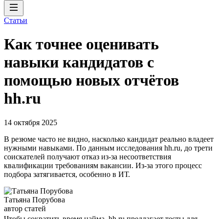
Статьи
Как точнее оценивать
навыки кандидатов с
помощью новых отчётов
hh.ru
14 октября 2025
В резюме часто не видно, насколько кандидат реально владеет
нужными навыками. По данным исследования hh.ru, до трети
соискателей получают отказ из-за несоответствия
квалификации требованиям вакансии. Из-за этого процесс
подбора затягивается, особенно в ИТ.
Татьяна Порубова
автор статей
Чтобы сократить время найма, hh.ru предлагает тесты для