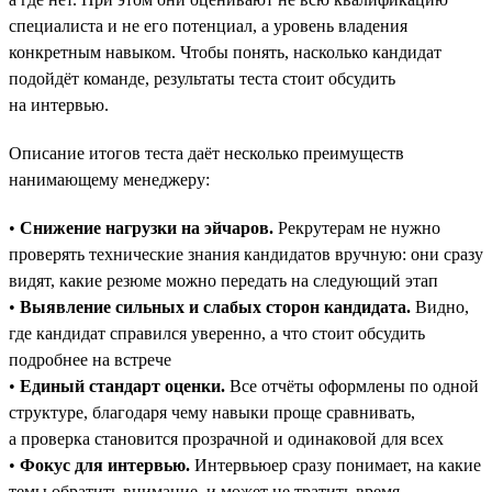
специалиста и не его потенциал, а уровень владения
конкретным навыком. Чтобы понять, насколько кандидат
подойдёт команде, результаты теста стоит обсудить
на интервью.
Описание итогов теста даёт несколько преимуществ
нанимающему менеджеру:
•
Снижение нагрузки на эйчаров.
Рекрутерам не нужно
проверять технические знания кандидатов вручную: они сразу
видят, какие резюме можно передать на следующий этап
•
Выявление сильных и слабых сторон кандидата.
Видно,
где кандидат справился уверенно, а что стоит обсудить
подробнее на встрече
•
Единый стандарт оценки.
Все отчёты оформлены по одной
структуре, благодаря чему навыки проще сравнивать,
а проверка становится прозрачной и одинаковой для всех
•
Фокус для интервью.
Интервьюер сразу понимает, на какие
темы обратить внимание, и может не тратить время