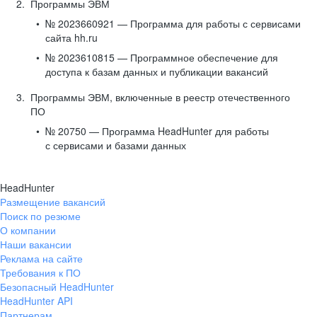
Программы ЭВМ
№ 2023660921 — Программа для работы с сервисами
сайта hh.ru
№ 2023610815 — Программное обеспечение для
доступа к базам данных и публикации вакансий
Программы ЭВМ, включенные в реестр отечественного
ПО
№ 20750 — Программа HeadHunter для работы
с сервисами и базами данных
HeadHunter
Размещение вакансий
Поиск по резюме
О компании
Наши вакансии
Реклама на сайте
Требования к ПО
Безопасный HeadHunter
HeadHunter API
Партнерам