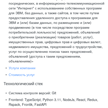
посреднических, в информационно-телекоммуникационной
сети "Интернет" с использованием собственных программ
для ЭВМ, баз данных, а также сайтов, в том числе путем
предоставления удаленного доступа к программам для
ЭВМ и (или) базам данных, по размещению и (или)
продвижению (в том числе посредством программ
потребительской лояльности) предложений, объявлений
о приобретении (реализации) товаров (работ, услуг),
имущественных прав, цифровых прав и цифровых валют,
недвижимого имущества, предложений о трудоустройстве,
услуг по осуществлению поиска таких предложений,
объявлений (доступа к таким предложениям,
объявлениям)»
Услуги компании
Стоимость услуг
Технологический стек
Система контроля версий:
Git
Frontend:
TypeScript, Python 3.11, NodeJs, React, Redux,
Rspack, Frontik, FastAPI