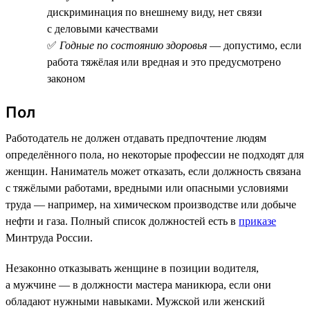
дискриминация по внешнему виду, нет связи
с деловыми качествами
✅
Годные по состоянию здоровья
— допустимо, если
работа тяжёлая или вредная и это предусмотрено
законом
Пол
Работодатель не должен отдавать предпочтение людям
определённого пола, но некоторые профессии не подходят для
женщин. Наниматель может отказать, если должность связана
с тяжёлыми работами, вредными или опасными условиями
труда — например, на химическом производстве или добыче
нефти и газа. Полный список должностей есть в
приказе
Минтруда России.
Незаконно отказывать женщине в позиции водителя,
а мужчине — в должности мастера маникюра, если они
обладают нужными навыками. Мужской или женский