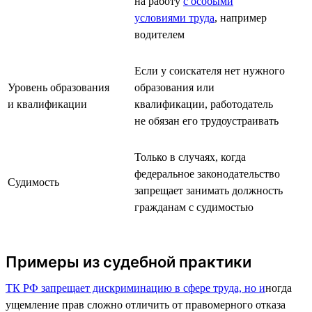
на работу
с особыми
условиями труда
, например
водителем
Если у соискателя нет нужного
Уровень образования
образования или
и квалификации
квалификации, работодатель
не обязан его трудоустраивать
Только в случаях, когда
федеральное законодательство
Судимость
запрещает занимать должность
гражданам с судимостью
Примеры из судебной практики
ТК РФ запрещает дискриминацию в сфере труда, но и
ногда
ущемление прав сложно отличить от правомерного отказа