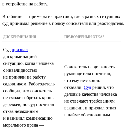
в устройстве на работу.
В таблице — примеры из практики, где в разных ситуациях
суд принимал решение в пользу соискателя или работодателя.
ДИСКРИМИНАЦИЯ
ПРАВОМЕРНЫЙ ОТКАЗ
Суд
признал
дискриминацией
ситуацию, когда человека
Соискатель на должность
с инвалидностью
руководителя посчитал,
не приняли на работу
что ему незаконно
садовником. Работодатель
отказали.
Суд
решил, что
сообщил, что соискатель
деловые качества человека
не сможет обрезать кроны
не отвечают требованиям
деревьев, но суд посчитал
вакансии, и признал отказ
отказ незаконным
в найме обоснованным
и назначил компенсацию
морального вреда —