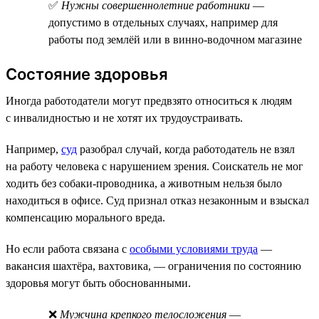
✅
Нужны совершеннолетние работники
—
допустимо в отдельных случаях, например для
работы под землёй или в винно-водочном магазине
Состояние здоровья
Иногда работодатели могут предвзято относиться к людям
с инвалидностью и не хотят их трудоустраивать.
Например,
суд
разобрал случай, когда работодатель не взял
на работу человека с нарушением зрения. Соискатель не мог
ходить без собаки-проводника, а животным нельзя было
находиться в офисе. Суд признал отказ незаконным и взыскал
компенсацию морального вреда.
Но если работа связана с
особыми условиями труда
—
вакансия шахтёра, вахтовика, — ограничения по состоянию
здоровья могут быть обоснованными.
❌
Мужчина крепкого телосложения
—