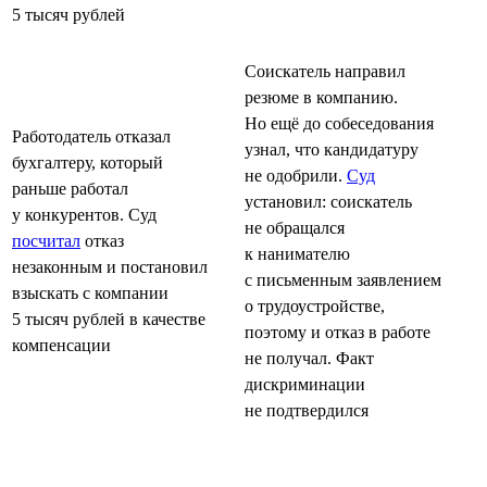
5 тысяч рублей
Соискатель направил
резюме в компанию.
Но ещё до собеседования
Работодатель отказал
узнал, что кандидатуру
бухгалтеру, который
не одобрили.
Суд
раньше работал
установил: соискатель
у конкурентов. Суд
не обращался
посчитал
отказ
к нанимателю
незаконным и постановил
с письменным заявлением
взыскать с компании
о трудоустройстве,
5 тысяч рублей в качестве
поэтому и отказ в работе
компенсации
не получал. Факт
дискриминации
не подтвердился