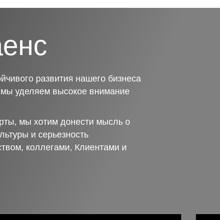
аенс
йчивого развития нашего бизнеса
о мы уделяем высокое внимание
рты, мы хотим донести мысль о
льтуры и серьезность
ством, коллегами, Клиентами и