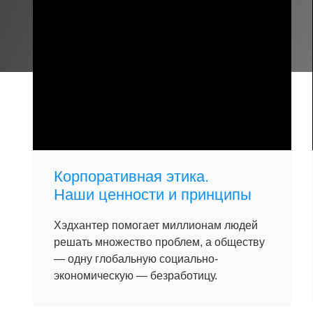
Корпоративная этика.
Наши ценности и принципы
Хэдхантер помогает миллионам людей
решать множество проблем, а обществу
— одну глобальную социально-
экономическую — безработицу.