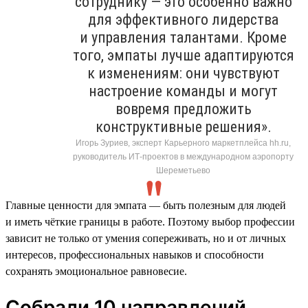
сотруднику — это особенно важно
для эффективного лидерства
и управления талантами. Кроме
того, эмпаты лучше адаптируются
к изменениям: они чувствуют
настроение команды и могут
вовремя предложить
конструктивные решения».
Игорь Зуриев, эксперт Карьерного маркетплейса hh.ru,
руководитель ИТ-проектов в международном аэропорту
Шереметьево
Главные ценности для эмпата — быть полезным для людей
и иметь чёткие границы в работе. Поэтому выбор профессии
зависит не только от умения сопереживать, но и от личных
интересов, профессиональных навыков и способности
сохранять эмоциональное равновесие.
Собрали 10 направлений,