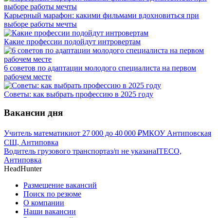
Карьерный марафон: какими фильмами вдохновиться при
выборе работы мечты
Какие профессии подойдут интровертам
6 советов по адаптации молодого специалиста на первом
рабочем месте
Советы: как выбрать профессию в 2025 году
Вакансии дня
Учитель математики
от
27 000
до
40 000
₽
МКОУ Антиповская
СШ, Антиповка
Водитель грузового транспорта
з/п не указана
ITECO,
Антиповка
HeadHunter
Размещение вакансий
Поиск по резюме
О компании
Наши вакансии