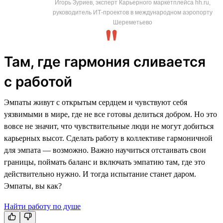
Игорь Зуриев, эксперт Карьерного маркетплейса hh.ru,
руководитель ИТ-проектов в международном аэропорту
Шереметьево
Там, где гармония сливается
с работой
Эмпаты живут с открытым сердцем и чувствуют себя
уязвимыми в мире, где не все готовы делиться добром. Но это
вовсе не значит, что чувствительные люди не могут добиться
карьерных высот. Сделать работу в коллективе гармоничной
для эмпата — возможно. Важно научиться отстаивать свои
границы, поймать баланс и включать эмпатию там, где это
действительно нужно. И тогда испытание станет даром.
Эмпаты, вы как?
Найти работу по душе