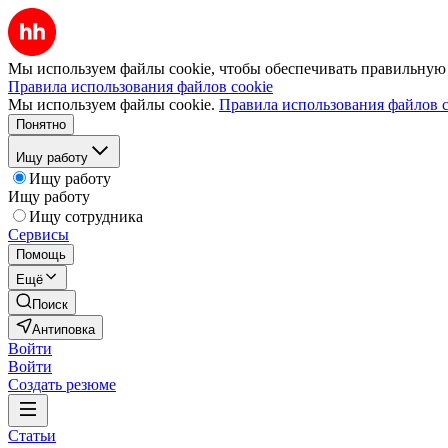
Мы используем файлы cookie, чтобы обеспечивать правильную р
Правила использования файлов cookie
Мы используем файлы cookie.
Правила использования файлов c
Понятно
Ищу работу
Ищу работу
Ищу работу
Ищу сотрудника
Сервисы
Помощь
Ещё
Поиск
Антиповка
Войти
Войти
Создать резюме
Статьи