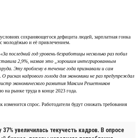
 условиях сохраняющегося дефицита людей, зарплатная гонка
 с молодёжью и её привлечением.
.
«За последний год уровень безработицы несколько раз побил
оставила 2,9%, назвав это „хорошим интегрированным
уда. Эту проблему в течение года признавали и сам
О рисках кадрового голода для экономики не раз предупреждал
инистр экономического развития Максим Решетников
 на рынке труда в конце 2023 года.
как изменится спрос. Работодатели будут снижать требования
у 37% увеличилась текучесть кадров. В опросе