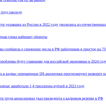
 труд смолоду
ети уехавших из России в 2022 году уволились из отечественны
тная гонка набирает обороты
ва сообщила о снижении числа в РФ работников в простое на 75
проблемы будут главными для российской экономики в 2024 год
ь в кадры: опрошенные ЦБ аналитики прогнозируют разворот н
нятые заработали 1,4 триллиона рублей в 2023 году
р труда анонсировал указ президента о кадровом резерве в РФ