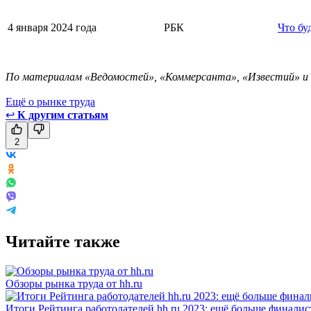
4 января 2024 года
РБК
Что бу
По материалам «Ведомостей», «Коммерсанта», «Известий» и
Ещё о рынке труда
↩
К другим статьям
2
Читайте также
Обзоры рынка труда от hh.ru
Итоги Рейтинга работодателей hh.ru 2023: ещё больше финалис