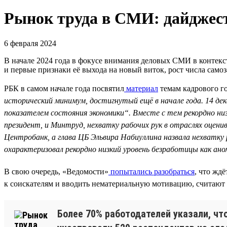
Рынок труда в СМИ: дайджест
6 февраля 2024
В начале 2024 года в фокусе внимания деловых СМИ в контекс
и первые признаки её выхода на новый виток, рост числа само
РБК в самом начале года посвятил
материал
темам кадрового го
исторический минимум, достигнутый ещё в начале года. 14 д
показателем состояния экономики“. Вместе с тем рекордно ни
президент, и Минтруд, нехватку рабочих рук в отраслях оцени
Центробанк, а глава ЦБ Эльвира Набиуллина назвала нехватку
охарактеризовал рекордно низкий уровень безработицы как ан
В свою очередь, «Ведомости»
попытались разобраться
, что жд
к соискателям и вводить нематериальную мотивацию, считают 
Более 70% работодателей указали, что