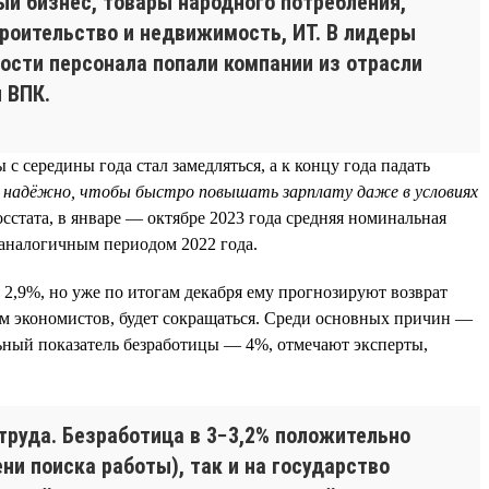
ый бизнес, товары народного потребления,
троительство и недвижимость, ИТ. В лидеры
ности персонала попали компании из отрасли
 ВПК.
 середины года стал замедляться, а к концу года падать
надёжно, чтобы быстро повышать зарплату даже в условиях
стата, в январе — октябре 2023 года средняя номинальная
с аналогичным периодом 2022 года.
2,9%, но уже по итогам декабря ему прогнозируют возврат
кам экономистов, будет сокращаться. Среди основных причин —
ьный показатель безработицы — 4%, отмечают эксперты,
труда. Безработица в 3−3,2% положительно
ни поиска работы), так и на государство