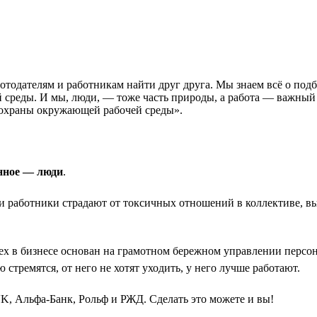
ботодателям и работникам найти друг друга. Мы знаем всё о подб
среды. И мы, люди, — тоже часть природы, а работа — важный 
охраны окружающей рабочей среды».
нное — люди
.
 и работники страдают от токсичных отношений в коллективе, в
ех в бизнесе основан на грамотном бережном управлении персон
 стремятся, от него не хотят уходить, у него лучше работают.
K, Альфа-Банк, Рольф и РЖД. Сделать это можете и вы!