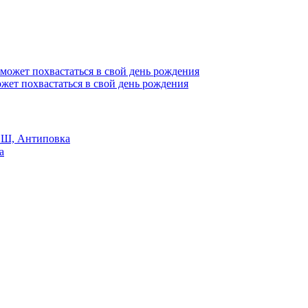
жет похвастаться в свой день рождения
Ш, Антиповка
а