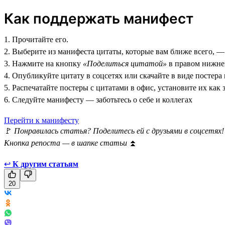
Как поддержать манифест
1. Прочитайте его.
2. Выберите из манифеста цитаты, которые вам ближе всего, —
3. Нажмите на кнопку
«Поделиться цитатой»
в правом нижнем
4. Опубликуйте цитату в соцсетях или скачайте в виде постера
5. Распечатайте постеры с цитатами в офис, установите их как 
6. Следуйте манифесту — заботьтесь о себе и коллегах
Перейти к манифесту
🚩
Понравилась статья? Поделитесь ей с друзьями в соцсетях!
Кнопка репоста — в шапке статьи
⏫
↩
К другим статьям
20