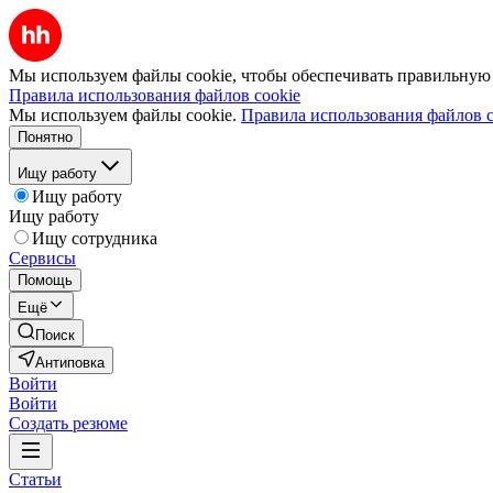
Мы используем файлы cookie, чтобы обеспечивать правильную р
Правила использования файлов cookie
Мы используем файлы cookie.
Правила использования файлов c
Понятно
Ищу работу
Ищу работу
Ищу работу
Ищу сотрудника
Сервисы
Помощь
Ещё
Поиск
Антиповка
Войти
Войти
Создать резюме
Статьи