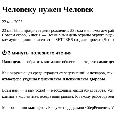
Человеку нужен Человек
22 мая 2023
23 мая hh.ru празднует день рождения. 23 года мы помогаем ра
Совсем скоро, 5 июня, — Всемирный день охраны окружающей 
коммуникационное агентство SETTERS создали проект «День 
⏱ 3 минуты полезного чтения
Наша
цель
— обратить внимание общества на то, что
самое це
Как окружающая среда страдает от загрязнений и пожаров, так
атмосфера ухудшает физическое и психическое здоровье.
Всем нам — и вам тоже! — необходима масштабная забота. Усп
климат в коллективе, всегда выигрывает. К такому работодателю
Мы составили
манифест
. Его уже поддержали СберРешения, V