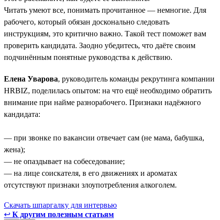
Читать умеют все, понимать прочитанное — немногие. Для
рабочего, который обязан досконально следовать
инструкциям, это критично важно. Такой тест поможет вам
проверить кандидата. Заодно убедитесь, что даёте своим
подчинённым понятные руководства к действию.
Елена Уварова
, руководитель команды рекрутинга компании
HRBIZ, поделилась опытом: на что ещё необходимо обратить
внимание при найме разнорабочего. Признаки надёжного
кандидата:
— при звонке по вакансии отвечает сам (не мама, бабушка,
жена);
— не опаздывает на собеседование;
— на лице соискателя, в его движениях и ароматах
отсутствуют признаки злоупотребления алкоголем.
Скачать шпаргалку для интервью
↩
К другим полезным статьям