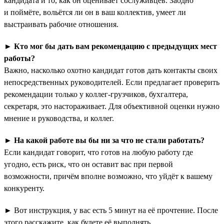
кандидата и то, как он оценивает сослуживцев. Заодно
и поймёте, вольётся ли он в ваш коллектив, умеет ли
выстраивать рабочие отношения.
►
Кто мог бы дать вам рекомендацию с предыдущих мест
работы?
Важно, насколько охотно кандидат готов дать контакты своих
непосредственных руководителей. Если предлагает проверить
рекомендации только у коллег-грузчиков, бухгалтера,
секретаря, это настораживает. Для объективной оценки нужно
мнение и руководства, и коллег.
►
На какой работе вы бы ни за что не стали работать?
Если кандидат говорит, что готов на любую работу где
угодно, есть риск, что он оставит вас при первой
возможности, причём вполне возможно, что уйдёт к вашему
конкуренту.
► Вот инструкция, у вас есть 5 минут на её прочтение. После
этого расскажите, как будете её выполнять.