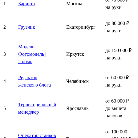
1
Бариста
Москва
на руки
до 80 000 ₽
2
Грузчик
Екатеринбург
на руки
Модель |
до 150 000 ₽
3
Фотомодель |
Иркутск
на руки
Промо
Редактор
от 60 000 ₽
4
Челябинск
женского блога
на руки
от 60 000 ₽
Территориальный
5
Ярославль
до вычета
менеджер
налогов
от 100 000
Оператор станков