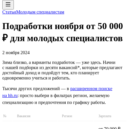
Статьи
Молодым специалистам
Подработки ноября от 50 000
₽ для молодых специалистов
2 ноября 2024
Зима близко, а варианты подработок — уже здесь. Начни
с нашей подборки из десяти вакансий*, которые предлагают
достойный доход и подойдут тем, кто планирует
одновременно учиться и работать.
Тысячи других предложений — в
расширенном поиске
на hh.ru
: просто выбери в фильтрах регион, желаемую
специализацию и предпочтения по графику работы.
№
Вакансия
Регион
Зарплата
от 70 000 ₽