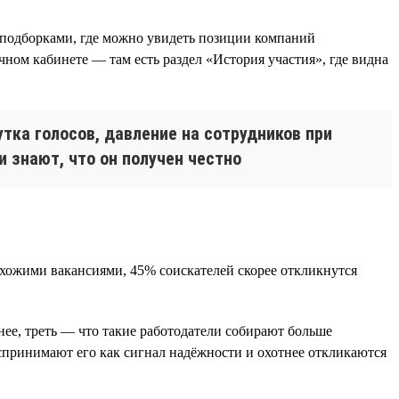
с подборками, где можно увидеть позиции компаний
чном кабинете — там есть раздел «История участия», где видна
утка голосов, давление на сотрудников при
 знают, что он получен честно
охожими вакансиями, 45% соискателей скорее откликнутся
нее, треть — что такие работодатели собирают больше
воспринимают его как сигнал надёжности и охотнее откликаются