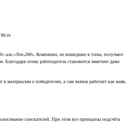
00» или «Топ-200»
. Компании, не вошедшие в топы, получают
. Благодаря этому работодатель становится заметнее даже
к материалам о победителях, а сам значок работает как маяк,
голосование соискателей. При этом все принципы подсчёта