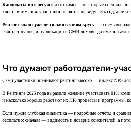
Кандидаты интересуются итогами
— некоторые специально о
хвост» внимания: участники остаются на виду весь год, а не то
Рейтинг знают уже не только в узком кругу
— о нём слышали 4
работает лучше, и публикации в СМИ доходят до нужной ауди
Что думают работодатели‑уча
Сами участники оценивают рейтинг высоко — индекс NPS достиг
В Рейтинге 2025 года выразили желание участвовать 81% компа
и насколько хорошо работают их HR-процессы и программы, к
Если нужна глубокая аналитика — подробные отчёты и сравне
бесплатно: сначала — видимость и доверие соискателей, а по