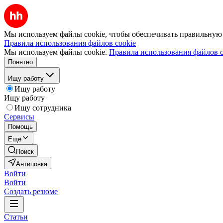
Мы используем файлы cookie, чтобы обеспечивать правильную р
Правила использования файлов cookie
Мы используем файлы cookie.
Правила использования файлов c
Понятно
Ищу работу
Ищу работу
Ищу работу
Ищу сотрудника
Сервисы
Помощь
Ещё
Поиск
Антиповка
Войти
Войти
Создать резюме
Статьи