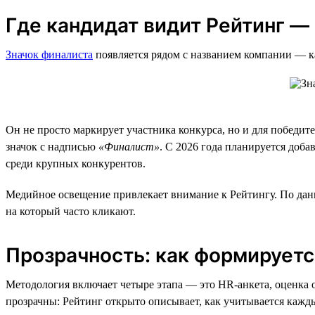
Где кандидат видит Рейтинг — 
Значок финалиста
появляется рядом с названием компании — как
Он не просто маркирует участника конкурса, но и для победи
значок с надписью
«Финалист»
. С 2026 года планируется доб
среди крупных конкурентов.
Медийное освещение привлекает внимание к Рейтингу. По данным
на который часто кликают.
Прозрачность: как формируется
Методология включает четыре этапа — это HR-анкета, оценка 
прозрачны: Рейтинг открыто описывает, как учитывается кажды