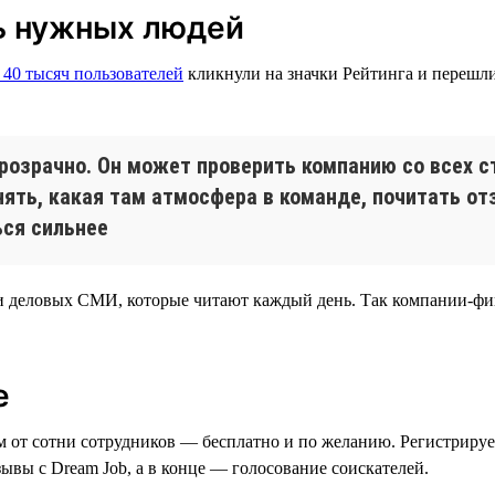
ть нужных людей
 40 тысяч пользователей
кликнули на значки Рейтинга и перешли
розрачно. Он может проверить компанию со всех ст
нять, какая там атмосфера в команде, почитать от
ься сильнее
и деловых СМИ, которые читают каждый день. Так компании-фин
е
м от сотни сотрудников — бесплатно и по желанию. Регистрирует
ывы с Dream Job, а в конце — голосование соискателей.