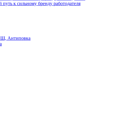
й путь к сильному бренду работодателя
Ш, Антиповка
а