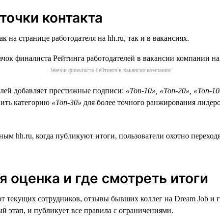
точки контакта
 на странице работодателя на hh.ru, так и в вакансиях.
Значок финалиста Рейтинга в вакансии компании
телей добавляет престижные подписи:
«Топ-10», «Топ-20», «Топ-1
авить категорию
«Топ-30»
для более точного ранжирования лидеров
 hh.ru, когда публикуют итоги, пользователи охотно переходят 
 оценка и где смотреть итоги
от текущих сотрудников, отзывы бывших коллег на Dream Job и 
й этап, и публикует все правила с ограничениями.