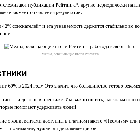
тслеживают публикации Рейтинга*, другие периодически натык
лько в момент объявления результатов.
2% соискателей* и эта узнаваемость держится стабильно во всех
тории.
Медиа, освещающие итоги Рейтинга
стники
 69% в 2024 году. Это значит, что большинство готово рекомен
ний — и дело не в престиже. Им важно понять, насколько они п
оторые помогают удерживать людей.
ние с конкурентами доступны в платном пакете «Премиум» или 
том — понимание, нужны ли детальные цифры.