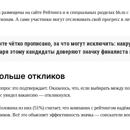
 размещены на сайте Рейтинга и в специальных разделах hh.ru 
гионам. А сами участники могут отслеживать свой прогресс в ли
нте чётко прописано, за что могут исключить: накр
аря этому кандидаты доверяют значку финалиста и
ольше откликов
прос это подтверждает. Оказалось, что, если выбирать между п
ю: увидел вакансию — откликнулся.
оловина из них (51%) считает, что компании с рейтингом надёж
стников. Всё это объясняет эффективность значка — соискатели 