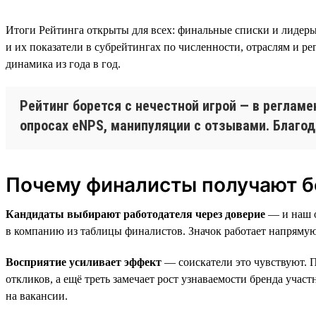
Итоги Рейтинга открыты для всех: финальные списки и лидеры
и их показатели в субрейтингах по численности, отраслям и ре
динамика из года в год.
Рейтинг борется с нечестной игрой — в регламе
опросах eNPS, манипуляции с отзывами. Благод
Почему финалисты получают б
Кандидаты выбирают работодателя через доверие
— и наш о
в компанию из таблицы финалистов. Значок работает напряму
Восприятие усиливает эффект
— соискатели это чувствуют. П
откликов, а ещё треть замечает рост узнаваемости бренда уча
на вакансии.