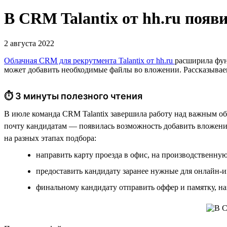
В CRM Talantix от hh.ru поя
2 августа 2022
Облачная CRM для рекрутмента Talantix от hh.ru
расширила фун
может добавить необходимые файлы во вложении. Рассказываем,
⏱ 3 минуты полезного чтения
В июле команда CRM Talantix завершила работу над важным об
почту кандидатам — появилась возможность добавить вложения
на разных этапах подбора:
направить карту проезда в офис, на производственн
предоставить кандидату заранее нужные для онлайн-и
финальному кандидату отправить оффер и памятку, н