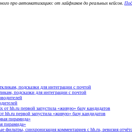
зного про автоматизацию: от лайфхаков до реальных кейсов.
Под
ликам, подсказки для интеграции с почтой
водителей
от hh.ru первой запустила «живую» базу кандидатов
я пирамида»