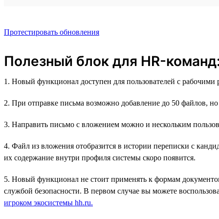
Протестировать обновления
Полезный блок для HR-команд
1. Новый функционал доступен для пользователей с рабочими
2. При отправке письма возможно добавление до 50 файлов, н
3. Направить письмо с вложением можно и нескольким пользов
4. Файл из вложения отобразится в истории переписки с канд
их содержание внутри профиля системы скоро появится.
5. Новый функционал не стоит применять к формам документов
службой безопасности. В первом случае вы можете воспользова
игроком экосистемы hh.ru.