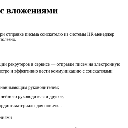
 с вложениями
при отправке письма соискателю из системы HR-менеджер
полезно.
ций рекрутеров в сервисе — отправке писем на электронную
ыстро и эффективно вести коммуникацию с соискателями
 с нанимающим руководителем;
инейного руководителя и другое;
ординг-материалы для новичка.