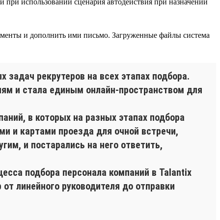
к и при использовании сценария автодействия при назначении
менты и дополнить ими письмо. Загруженные файлы система
 задач рекрутеров на всех этапах подбора.
елям и стала единым онлайн-пространством для
аний, в которых на разных этапах подбора
и и картами проезда для очной встречи,
гим, и постарались на него ответить,
есса подбора персонала компаний в Talantix
р от линейного руководителя до отправки