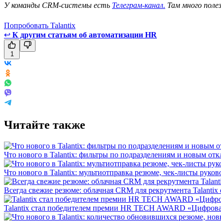
У команды CRM-системы есть
Телеграм-канал.
Там много поле
Попробовать Talantix
↩
К другим статьям об автоматизации HR
1
Читайте также
Что нового в Talantix: фильтры по подразделениям и новым отк
Что нового в Talantix: мультиотправка резюме, чек-листы руко
Всегда свежие резюме: облачная CRM для рекрутмента Talantix 
Talantix cтал победителем премии HR TECH AWARD «Цифрова