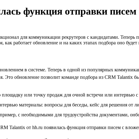
вилась функция отправки писем
кционал для коммуникации рекрутеров с кандидатами. Теперь 
 как работает обновление и на каких этапах подбора оно будет 
новлением в системе. Теперь в одной из популярных коммуника
. Это обновление позволит команде подбора из CRM Talantix б
ую площадку или точку продаж для очной встречи или интервью
нтервью материалы: вопросы для беседы, кейс для решения от л
апример, с необходимыми для трудоустройства документами, онб