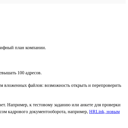
арифный план компании.
евышать 100 адресов.
иям вложенных файлов: возможность открыть и перепроверить
ет. Например, к тестовому заданию или анкете для проверки
висом кадрового документооборота, например,
HRLink, новым