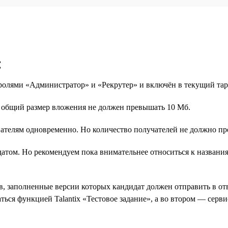
:
 ролями «Администратор» и «Рекрутер» и включён в текущий т
о общий размер вложения не должен превышать 10 Мб.
ателям одновременно. Но количество получателей не должно пр
идатом. Но рекомендуем пока внимательнее относиться к назван
, заполненные версии которых кандидат должен отправить в отв
ться функцией Talantix «Тестовое задание», а во втором — сер