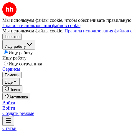
Мы используем файлы cookie, чтобы обеспечивать правильную р
Правила использования файлов cookie
Мы используем файлы cookie.
Правила использования файлов c
Понятно
Ищу работу
Ищу работу
Ищу работу
Ищу сотрудника
Сервисы
Помощь
Ещё
Поиск
Антиповка
Войти
Войти
Создать резюме
Статьи