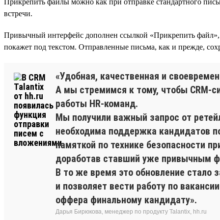
Прикрепить файлы можно как при отправке стандартного письма
встречи.
Привычный интерфейс дополнен ссылкой «Прикрепить файл», 
покажет под текстом. Отправленные письма, как и прежде, сох
«Удобная, качественная и своевремен
А мы стремимся к тому, чтобы CRM-си
работы HR-команд.
Мы получили важный запрос от ретейл
необходима поддержка кандидатов по
памяткой по технике безопасности пр
доработав ставший уже привычным ф
В то же время это обновление стало 
и позволяет вести работу по вакансии
оффера финальному кандидату».
Дарья Бирюкова, менеджер по продукту Talantix, hh.ru