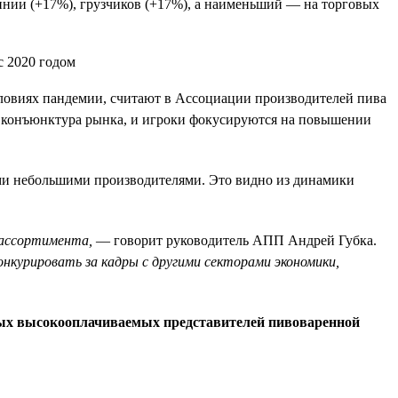
инии (+17%), грузчиков (+17%), а наименьший — на торговых
словиях пандемии, считают в Ассоциации производителей пива
ся конъюнктура рынка, и игроки фокусируются на повышении
ими небольшими производителями. Это видно из динамики
 ассортимента,
— говорит руководитель АПП Андрей Губка.
онкурировать за кадры с другими секторами экономики,
мых высокооплачиваемых представителей пивоваренной