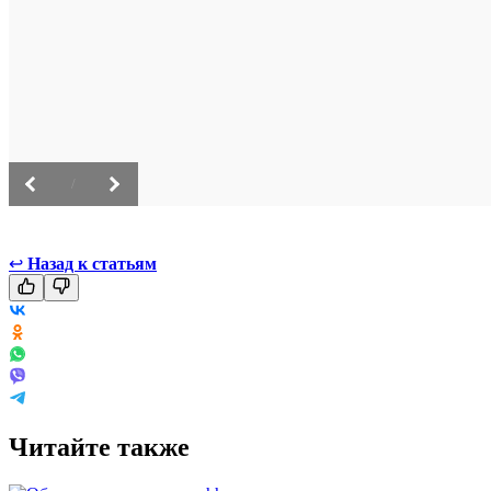
/
↩
Назад к статьям
Читайте также