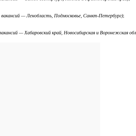
ля вакансий — Ленобласть, Подмосковье, Санкт-Петербург)
;
я вакансий — Хабаровский край, Новосибирская и Воронежская об