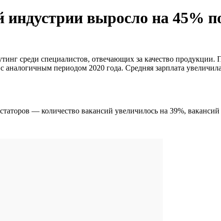
й индустрии выросло на 45% по
тинг среди специалистов, отвечающих за качество продукции. По
 аналогичным периодом 2020 года. Средняя зарплата увеличилас
статоров — количество вакансий увеличилось на 39%, вакансий