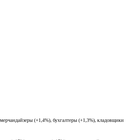
мерчандайзеры (+1,4%), бухгалтеры (+1,3%), кладовщики