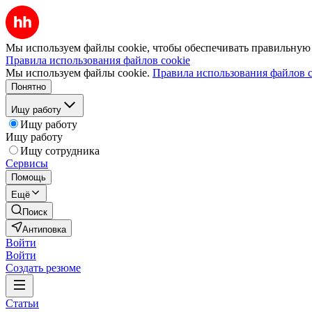
Мы используем файлы cookie, чтобы обеспечивать правильную р
Правила использования файлов cookie
Мы используем файлы cookie.
Правила использования файлов c
Понятно
Ищу работу
Ищу работу
Ищу работу
Ищу сотрудника
Сервисы
Помощь
Ещё
Поиск
Антиповка
Войти
Войти
Создать резюме
Статьи