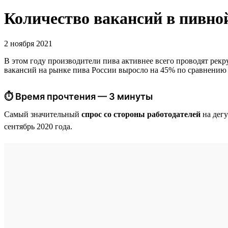
Количество вакансий в пивно
2 ноября 2021
В этом году производители пива активнее всего проводят рекру
вакансий на рынке пива России выросло на 45% по сравнению с
⏱ Время прочтения — 3 минуты
Самый значительный
спрос со стороны работодателей
на дегу
сентябрь 2020 года.