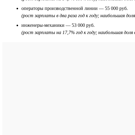
операторы производственной линии — 55 000 руб.
(рост зарплаты в два раза год к году; наибольшая до
инженеры-механики — 53 000 руб.
(рост зарплаты на 17,7% год к году; наибольшая дол