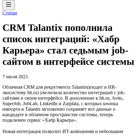
Статьи
CRM Talantix пополнила
список интеграций: «Хабр
Карьера» стал седьмым job-
сайтом в интерфейсе системы
7 июля 2021
Облачная CRM для рекрутмента Talantix(входит в HR-
экосистему hh.ru) увеличила количество интеграций с job-
сайтами в своем интерфейсе. В дополнение к hh.ru, Avito,
SuperJob, JobLab, LinkedIn и Zarplata, с которых кнопка
импорта в Talantix мгновенно сохраняет все данные о
кандидате в облачном пространстве системы, теперь
подключен сервис «Хабр Карьера».
Новая интеграция позволит ИТ-компаниям и небольшим