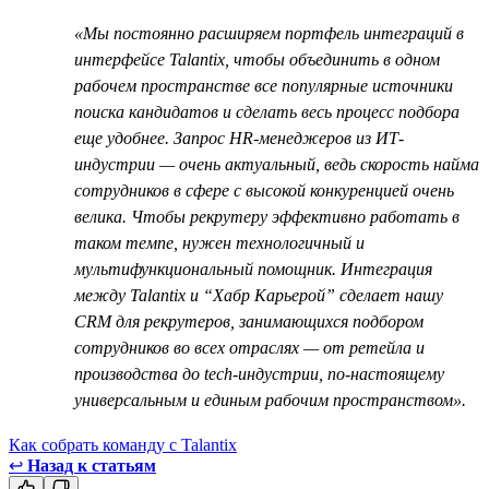
«Мы постоянно расширяем портфель интеграций в
интерфейсе Talantiх, чтобы объединить в одном
рабочем пространстве все популярные источники
поиска кандидатов и сделать весь процесс подбора
еще удобнее. Запрос HR-менеджеров из ИТ-
индустрии — очень актуальный, ведь скорость найма
сотрудников в сфере с высокой конкуренцией очень
велика. Чтобы рекрутеру эффективно работать в
таком темпе, нужен технологичный и
мультифункциональный помощник. Интеграция
между Talantix и “Хабр Карьерой” сделает нашу
CRM для рекрутеров, занимающихся подбором
сотрудников во всех отраслях — от ретейла и
производства до tech-индустрии, по-настоящему
универсальным и единым рабочим пространством».
Как собрать команду с Talantix
↩
Назад к статьям