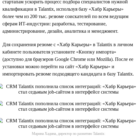
стартапам ускорить процесс подбора специалистов нужной
квалификации в Talantix, используя базу «Хабр Карьеры»
более чем из 200 тыс. резюме соискателей по всем ведущим
сферам ИТ-индустрии: разработка, тестирование,
администрирование, дизайн, аналитика и менеджмент.
Для сохранения резюме с «Хабр Карьеры» в Talantix в личном
кабинете пользователя установите «Кнопку импорта»
(доступно для браузеров Google Chrome или Mozilla). После ее
установки можно перейти на сайт «Хабр Карьеры» и
импортировать резюме подходящего кандидата в базу Talantix.
Марина Хадина, директор по развитию Talantix: