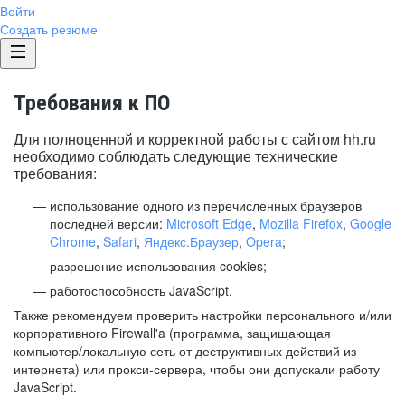
Войти
Создать резюме
Требования к ПО
Для полноценной и корректной работы с сайтом hh.ru
необходимо соблюдать следующие технические
требования:
использование одного из перечисленных браузеров
последней версии:
Microsoft Edge
,
Mozilla Firefox
,
Google
Chrome
,
Safari
,
Яндекс.Браузер
,
Opera
;
разрешение использования cookies;
работоспособность JavaScript.
Также рекомендуем проверить настройки персонального и/или
корпоративного Firewall'a (программа, защищающая
компьютер/локальную сеть от деструктивных действий из
интернета) или прокси-сервера, чтобы они допускали работу
JavaScript.